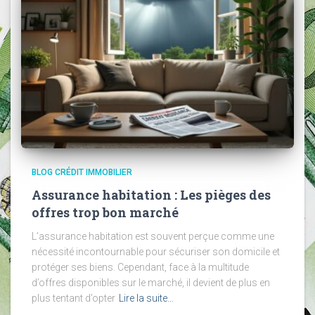
BLOG CRÉDIT IMMOBILIER
Assurance habitation : Les pièges des
offres trop bon marché
L’assurance habitation est souvent perçue comme une
nécessité incontournable pour sécuriser son domicile et
protéger ses biens. Cependant, face à la multitude
d’offres disponibles sur le marché, il devient de plus en
plus tentant d’opter
Lire la suite…