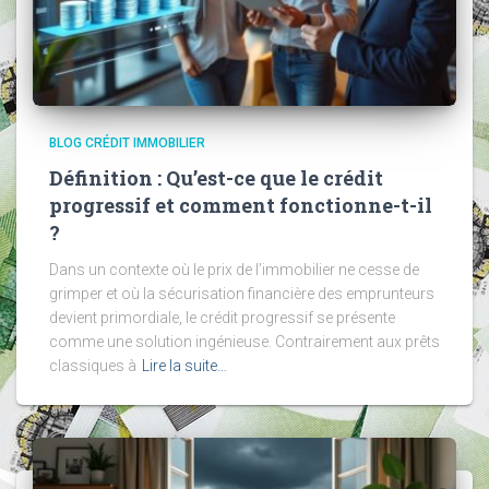
BLOG CRÉDIT IMMOBILIER
Définition : Qu’est-ce que le crédit
progressif et comment fonctionne-t-il
?
Dans un contexte où le prix de l’immobilier ne cesse de
grimper et où la sécurisation financière des emprunteurs
devient primordiale, le crédit progressif se présente
comme une solution ingénieuse. Contrairement aux prêts
classiques à
Lire la suite…