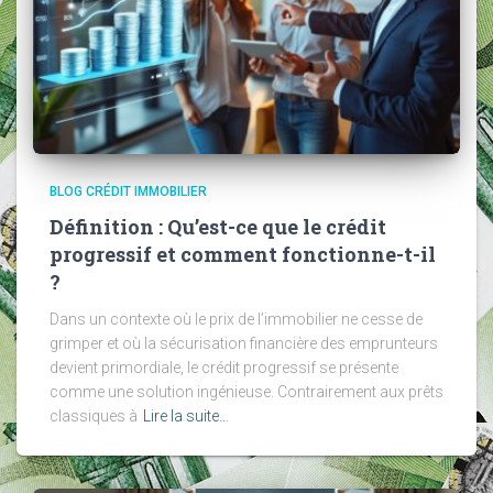
BLOG CRÉDIT IMMOBILIER
Définition : Qu’est-ce que le crédit
progressif et comment fonctionne-t-il
?
Dans un contexte où le prix de l’immobilier ne cesse de
grimper et où la sécurisation financière des emprunteurs
devient primordiale, le crédit progressif se présente
comme une solution ingénieuse. Contrairement aux prêts
classiques à
Lire la suite…