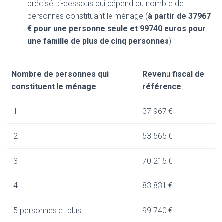
précisé ci-dessous qui dépend du nombre de
personnes constituant le ménage (
à partir de 37967
€ pour une personne seule et 99740 euros pour
une famille de plus de cinq personnes
) :
Nombre de personnes qui
Revenu fiscal de
constituent le ménage
référence
1
37 967 €
2
53 565 €
3
70 215 €
4
83 831 €
5 personnes et plus
99 740 €