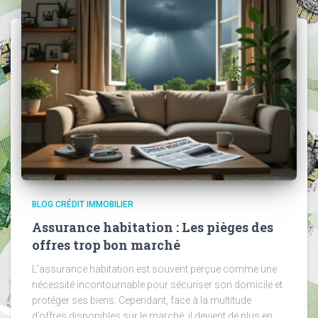
BLOG CRÉDIT IMMOBILIER
Assurance habitation : Les pièges des
offres trop bon marché
L’assurance habitation est souvent perçue comme une
nécessité incontournable pour sécuriser son domicile et
protéger ses biens. Cependant, face à la multitude
d’offres disponibles sur le marché, il devient de plus en