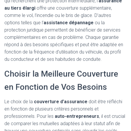
qui recherchent une protection intermédiaire, l’
assurance
au tiers élargi
offre une couverture supplémentaire,
comme le vol, l’incendie ou le bris de glace. D’autres
options telles que l’
assistance dépannage
ou la
protection juridique permettent de bénéficier de services
complémentaires en cas de problème. Chaque garantie
répond à des besoins spécifiques et peut être adaptée en
fonction de la fréquence d’utilisation du véhicule, du profil
du conducteur et de ses habitudes de conduite.
Choisir la Meilleure Couverture
en Fonction de Vos Besoins
Le choix de la
couverture d’assurance
doit être réfléchi
en fonction de plusieurs critères personnels et
professionnels. Pour les
auto-entrepreneurs
, il est crucial
de comparer les mutuelles adaptées à leur statut afin de
trouver une couverture optimale sans alourdir les coûts