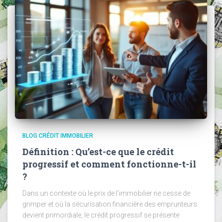
BLOG CRÉDIT IMMOBILIER
Définition : Qu’est-ce que le crédit
progressif et comment fonctionne-t-il
?
Dans un contexte où le prix de l’immobilier ne cesse de
grimper et où la sécurisation financière des emprunteurs
devient primordiale, le crédit progressif se présente