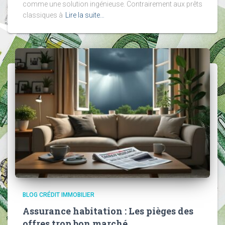
comme une solution ingénieuse. Contrairement aux prêts
classiques à
Lire la suite…
BLOG CRÉDIT IMMOBILIER
Assurance habitation : Les pièges des
offres trop bon marché