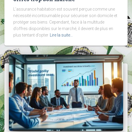
L’assurance habitation est souvent perçue comme une
nécessité incontournable pour sécuriser son domicile et
protéger ses biens. Cependant, face à la multitude
d’offres disponibles sur le marché, il devient de plus en
plus tentant d’opter
Lire la suite…