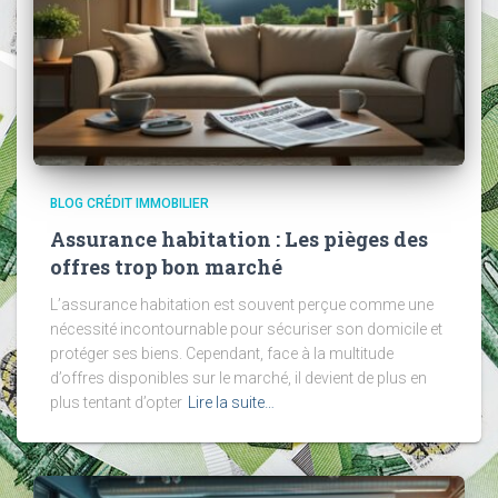
BLOG CRÉDIT IMMOBILIER
Assurance habitation : Les pièges des
offres trop bon marché
L’assurance habitation est souvent perçue comme une
nécessité incontournable pour sécuriser son domicile et
protéger ses biens. Cependant, face à la multitude
d’offres disponibles sur le marché, il devient de plus en
plus tentant d’opter
Lire la suite…