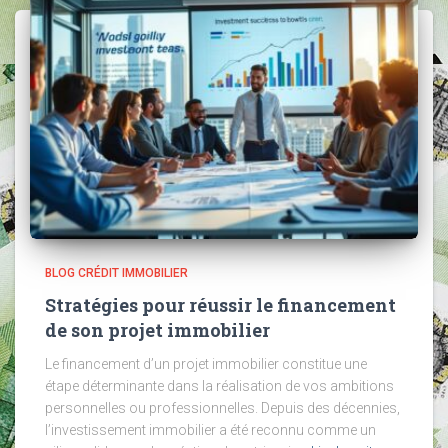
BLOG CRÉDIT IMMOBILIER
Stratégies pour réussir le financement
de son projet immobilier
Le financement d’un projet immobilier constitue une
étape déterminante dans la réalisation de vos ambitions
personnelles ou professionnelles. Depuis des décennies,
l’investissement immobilier a été reconnu comme un