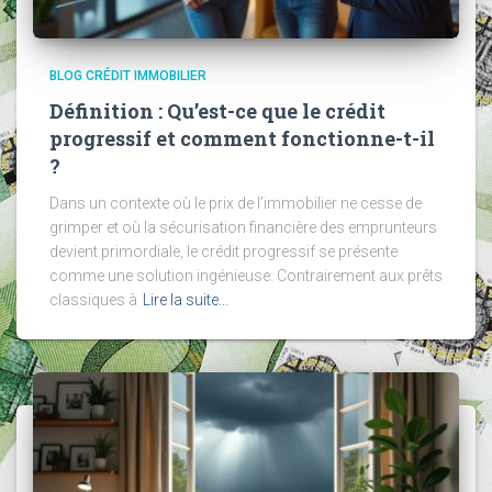
BLOG CRÉDIT IMMOBILIER
Définition : Qu’est-ce que le crédit
progressif et comment fonctionne-t-il
?
Dans un contexte où le prix de l’immobilier ne cesse de
grimper et où la sécurisation financière des emprunteurs
devient primordiale, le crédit progressif se présente
comme une solution ingénieuse. Contrairement aux prêts
classiques à
Lire la suite…