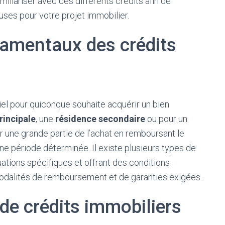
miliariser avec ces différents crédits afin de
ses pour votre projet immobilier.
amentaux des crédits
el pour quiconque souhaite acquérir un bien
rincipale
, une
résidence secondaire
ou pour un
er une grande partie de l’achat en remboursant le
ne période déterminée. Il existe plusieurs types de
ations spécifiques et offrant des conditions
 modalités de remboursement et de garanties exigées.
de crédits immobiliers