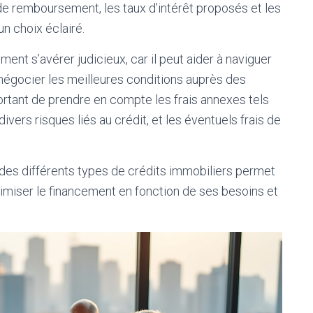
de remboursement, les taux d’intérêt proposés et les
n choix éclairé.
ent s’avérer judicieux, car il peut aider à naviguer
 négocier les meilleures conditions auprès des
portant de prendre en compte les frais annexes tels
ivers risques liés au crédit, et les éventuels frais de
s différents types de crédits immobiliers permet
timiser le financement en fonction de ses besoins et