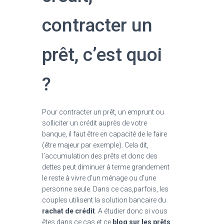
contracter un
prêt, c’est quoi
?
Pour contracter un prêt, un emprunt ou
solliciter un crédit auprès de votre
banque, il faut être en capacité de le faire
(être majeur par exemple). Cela dit,
l’accumulation des prêts et donc des
dettes peut diminuer à terme grandement
le reste à vivre d’un ménage ou d’une
personne seule. Dans ce cas,parfois, les
couples utilisent la solution bancaire du
rachat de crédit
. A étudier donc si vous
êtes dans ce cas et ce
blog sur les prêts