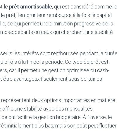
t le
prêt amortissable
, qui est considéré comme le
e prêt, l’emprunteur rembourse à la fois le capital
le, ce qui permet une diminution progressive de la
primo-accédants ou ceux qui cherchent une stabilité
ù seuls les intérêts sont remboursés pendant la durée
le fois à la fin de la période. Ce type de prêt est
iers, car il permet une gestion optimisée du cash-
ent être avantageux fiscalement sous certaines
représentent deux options importantes en matière
e offre une stabilité avec des mensualités
ce qui facilite la gestion budgétaire. À l’inverse, le
érêt initialement plus bas, mais son coût peut fluctuer