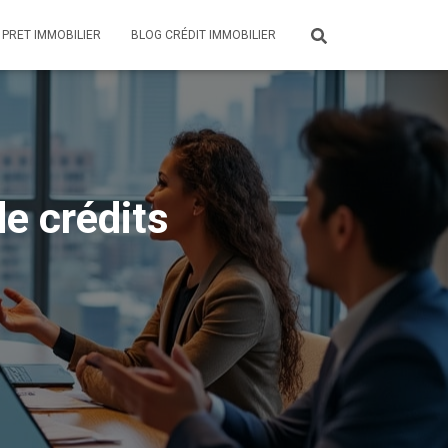
 PRET IMMOBILIER
BLOG CRÉDIT IMMOBILIER
de crédits