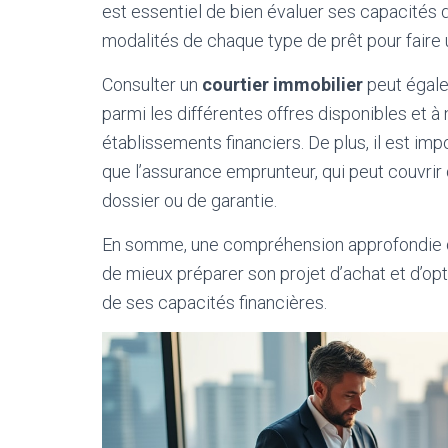
est essentiel de bien évaluer ses capacités 
modalités de chaque type de prêt pour faire u
Consulter un
courtier immobilier
peut égalem
parmi les différentes offres disponibles et à
établissements financiers. De plus, il est im
que l’assurance emprunteur, qui peut couvrir d
dossier ou de garantie.
En somme, une compréhension approfondie de
de mieux préparer son projet d’achat et d’op
de ses capacités financières.