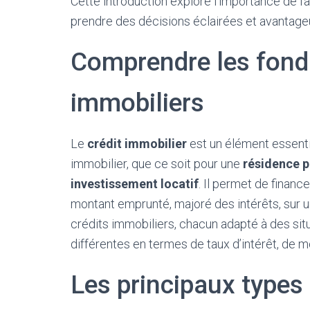
Cette introduction explore l’importance de fa
prendre des décisions éclairées et avantageu
Comprendre les fond
immobiliers
Le
crédit immobilier
est un élément essenti
immobilier, que ce soit pour une
résidence p
investissement locatif
. Il permet de financ
montant emprunté, majoré des intérêts, sur u
crédits immobiliers, chacun adapté à des situ
différentes en termes de taux d’intérêt, de
Les principaux types 