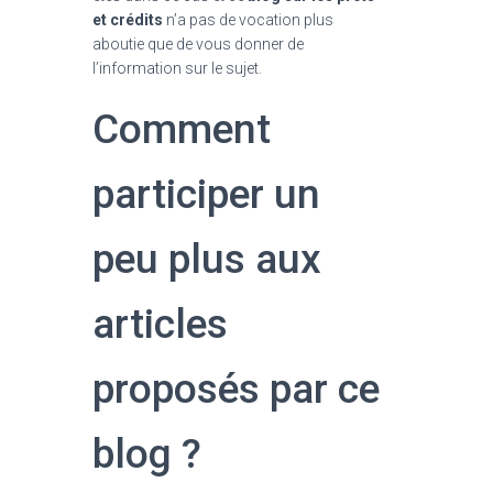
et crédits
n’a pas de vocation plus
aboutie que de vous donner de
l’information sur le sujet.
Comment
participer un
peu plus aux
articles
proposés par ce
blog ?