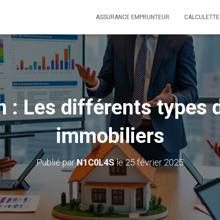
ASSURANCE EMPRUNTEUR
CALCULETTE
n : Les différents types 
immobiliers
Publié par
N1C0L4S
le
25 février 2025