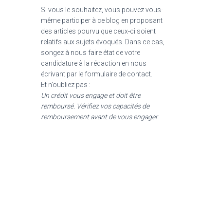
Si vous le souhaitez, vous pouvez vous-
même participer à ce blog en proposant
des articles pourvu que ceux-ci soient
relatifs aux sujets évoqués. Dans ce cas,
songez à nous faire état de votre
candidature à la rédaction en nous
écrivant par le formulaire de contact.
Et n’oubliez pas :
Un crédit vous engage et doit être
remboursé. Vérifiez vos capacités de
remboursement avant de vous engager.