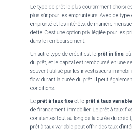
Le type de prêt le plus couramment choisi es
plus sûr pour les emprunteurs. Avec ce type d
emprunté et les intérêts, de manière mensuel
dette. C’est une option privilégiée pour les 
dans le remboursement.
Un autre type de crédit est le
prêt in fine
, o
du prêt, et le capital est remboursé en une seu
souvent utilisé par les investisseurs immobil
flow durant la durée du prêt. Il peut égalem
conditions.
Le
prêt à taux fixe
et le
prêt à taux variable
de financement immobilier. Le prêt à taux fix
constantes tout au long de la durée du crédit, 
prêt à taux variable peut offrir des taux d’int