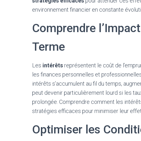
stratégies efficaces
pour atténuer ces effe
environnement financier en constante évoluti
Comprendre l’Impact 
Terme
Les
intérêts
représentent le coût de l’emprunt
les finances personnelles et professionnelles
intérêts s’accumulent au fil du temps, augmen
peut devenir particulièrement lourd si les tau
prolongée. Comprendre comment les intérêts
stratégies efficaces pour minimiser leur effet
Optimiser les Condit