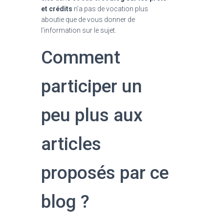
et crédits
n’a pas de vocation plus
aboutie que de vous donner de
l’information sur le sujet.
Comment
participer un
peu plus aux
articles
proposés par ce
blog ?