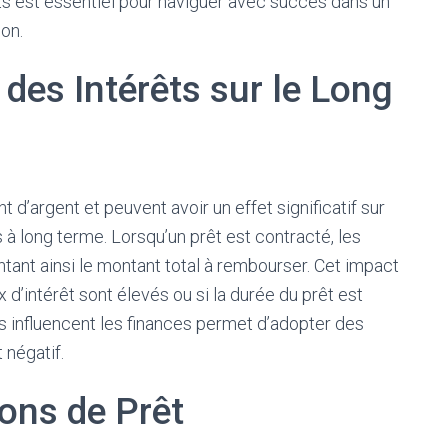
ts est essentiel pour naviguer avec succès dans un
on.
des Intérêts sur le Long
 d’argent et peuvent avoir un effet significatif sur
 à long terme. Lorsqu’un prêt est contracté, les
tant ainsi le montant total à rembourser. Cet impact
x d’intérêt sont élevés ou si la durée du prêt est
 influencent les finances permet d’adopter des
 négatif.
ions de Prêt