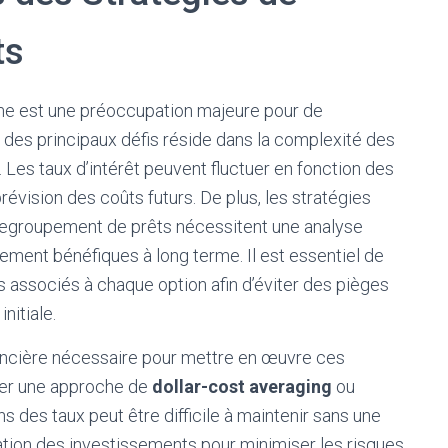
ts
rme est une préoccupation majeure pour de
 des principaux défis réside dans la complexité des
. Les taux d’intérêt peuvent fluctuer en fonction des
révision des coûts futurs. De plus, les stratégies
e regroupement de prêts nécessitent une analyse
lement bénéfiques à long terme. Il est essentiel de
 associés à chaque option afin d’éviter des pièges
nitiale.
inancière nécessaire pour mettre en œuvre ces
ter une approche de
dollar-cost averaging
ou
ns des taux peut être difficile à maintenir sans une
ication des investissements pour minimiser les risques