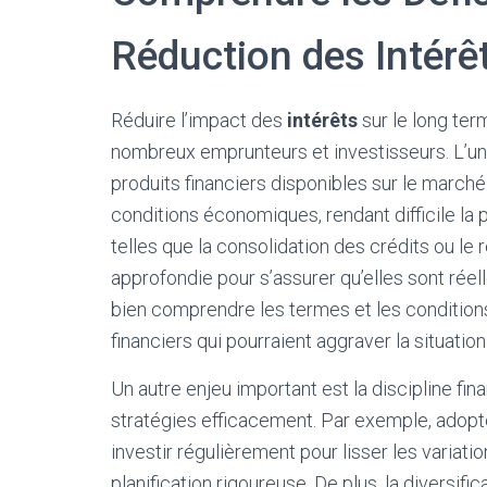
Réduction des Intérê
Réduire l’impact des
intérêts
sur le long te
nombreux emprunteurs et investisseurs. L’un
produits financiers disponibles sur le marché
conditions économiques, rendant difficile la p
telles que la consolidation des crédits ou l
approfondie pour s’assurer qu’elles sont réel
bien comprendre les termes et les conditions
financiers qui pourraient aggraver la situation i
Un autre enjeu important est la discipline f
stratégies efficacement. Par exemple, adop
investir régulièrement pour lisser les variatio
planification rigoureuse. De plus, la diversif