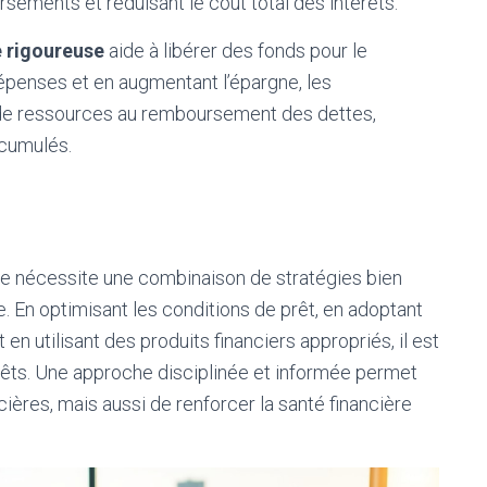
ursements et réduisant le coût total des intérêts.
e rigoureuse
aide à libérer des fonds pour le
épenses et en augmentant l’épargne, les
e ressources au remboursement des dettes,
ccumulés.
rme nécessite une combinaison de stratégies bien
. En optimisant les conditions de prêt, en adoptant
n utilisant des produits financiers appropriés, il est
érêts. Une approche disciplinée et informée permet
ières, mais aussi de renforcer la santé financière