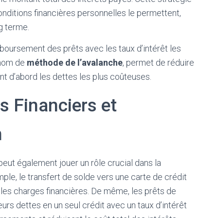
onditions financières personnelles le permettent,
g terme.
mboursement des prêts avec les taux d’intérêt les
 nom de
méthode de l’avalanche
, permet de réduire
ant d’abord les dettes les plus coûteuses.
ts Financiers et
n
eut également jouer un rôle crucial dans la
ple, le transfert de solde vers une carte de crédit
r les charges financières. De même, les prêts de
rs dettes en un seul crédit avec un taux d’intérêt