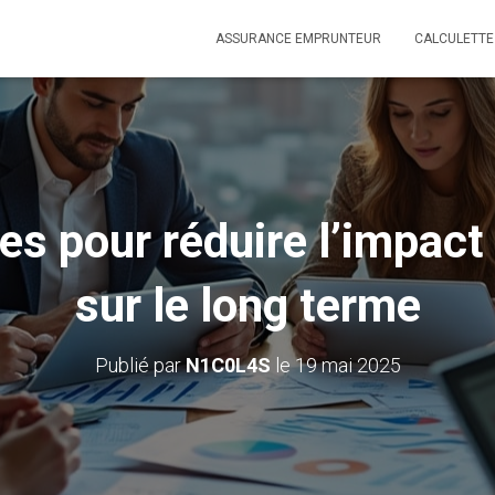
ASSURANCE EMPRUNTEUR
CALCULETTE
es pour réduire l’impact
sur le long terme
Publié par
N1C0L4S
le
19 mai 2025