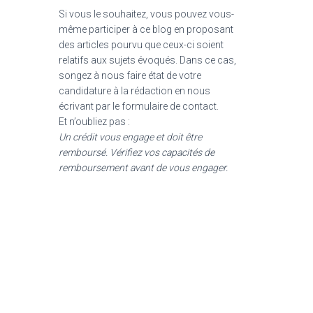
Si vous le souhaitez, vous pouvez vous-
même participer à ce blog en proposant
des articles pourvu que ceux-ci soient
relatifs aux sujets évoqués. Dans ce cas,
songez à nous faire état de votre
candidature à la rédaction en nous
écrivant par le formulaire de contact.
Et n’oubliez pas :
Un crédit vous engage et doit être
remboursé. Vérifiez vos capacités de
remboursement avant de vous engager.