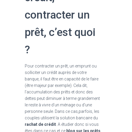
contracter un
prêt, c’est quoi
?
Pour contracter un prêt, un emprunt ou
solliciter un crédit auprès de votre
banque, il faut être en capacité de le faire
(être majeur par exemple). Cela dit,
l’accumulation des prêts et donc des
dettes peut diminuer à terme grandement
le reste à vivre d’un ménage ou d’une
personne seule. Dans ce cas,parfois, les
couples utilisent la solution bancaire du
rachat de crédit
. A étudier donc si vous
êtes dans ce cas et ce
blog sur les prêts