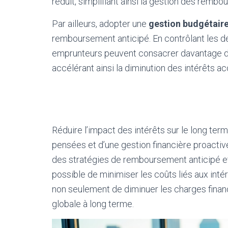
réduit, simplifiant ainsi la gestion des rembo
Par ailleurs, adopter une
gestion budgétair
remboursement anticipé. En contrôlant les d
emprunteurs peuvent consacrer davantage d
accélérant ainsi la diminution des intérêts a
Réduire l’impact des intérêts sur le long te
pensées et d’une gestion financière proactive
des stratégies de remboursement anticipé et e
possible de minimiser les coûts liés aux int
non seulement de diminuer les charges financ
globale à long terme.