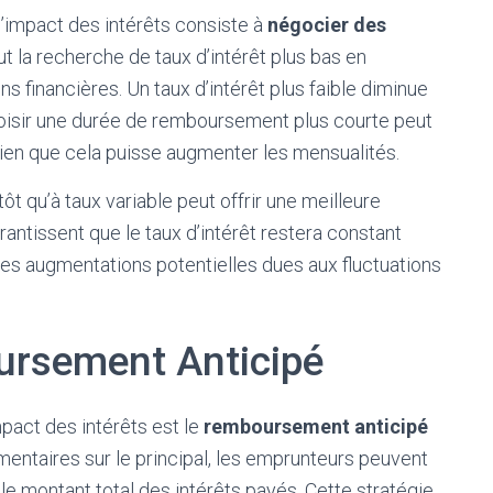
l’impact des intérêts consiste à
négocier des
lut la recherche de taux d’intérêt plus bas en
ns financières. Un taux d’intérêt plus faible diminue
choisir une durée de remboursement plus courte peut
 bien que cela puisse augmenter les mensualités.
tôt qu’à taux variable peut offrir une meilleure
rantissent que le taux d’intérêt restera constant
 des augmentations potentielles dues aux fluctuations
ursement Anticipé
mpact des intérêts est le
remboursement anticipé
entaires sur le principal, les emprunteurs peuvent
 le montant total des intérêts payés. Cette stratégie