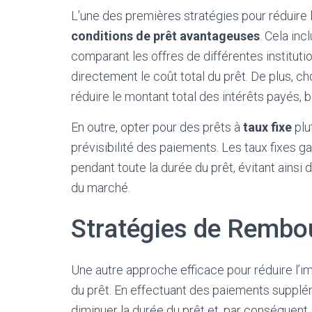
L’une des premières stratégies pour réduire 
conditions de prêt avantageuses
. Cela inc
comparant les offres de différentes institutio
directement le coût total du prêt. De plus, 
réduire le montant total des intérêts payés,
En outre, opter pour des prêts à
taux fixe
plu
prévisibilité des paiements. Les taux fixes ga
pendant toute la durée du prêt, évitant ainsi
du marché.
Stratégies de Rembo
Une autre approche efficace pour réduire l’i
du prêt. En effectuant des paiements supplém
diminuer la durée du prêt et, par conséquent,