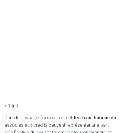
« `html
Dans le paysage financier actuel,
les frais bancaires
associés aux crédits peuvent représenter une part
significative du coût total emprunté. Comprendre et