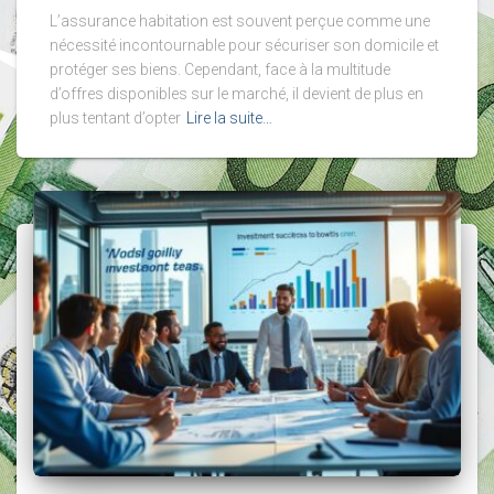
L’assurance habitation est souvent perçue comme une
nécessité incontournable pour sécuriser son domicile et
protéger ses biens. Cependant, face à la multitude
d’offres disponibles sur le marché, il devient de plus en
plus tentant d’opter
Lire la suite…