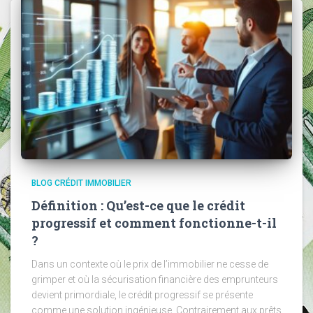
BLOG CRÉDIT IMMOBILIER
Définition : Qu’est-ce que le crédit
progressif et comment fonctionne-t-il
?
Dans un contexte où le prix de l’immobilier ne cesse de
grimper et où la sécurisation financière des emprunteurs
devient primordiale, le crédit progressif se présente
comme une solution ingénieuse. Contrairement aux prêts