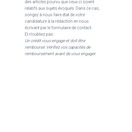
des articles pourvu que ceux-ci soient
relatifs aux sujets évoqués. Dans ce cas,
songez à nous faire état de votre
candidature à la rédaction en nous
écrivant par le formulaire de contact.
Et n’oubliez pas :
Un crédit vous engage et doit être
remboursé. Vérifiez vos capacités de
remboursement avant de vous engager.