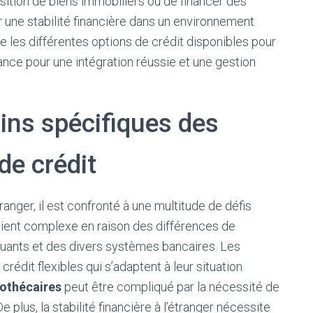
sition de biens immobiliers ou de financer des
r une stabilité financière dans un environnement
lore les différentes options de crédit disponibles pour
ance pour une intégration réussie et une gestion
ins spécifiques des
de crédit
tranger, il est confronté à une multitude de défis
ient complexe en raison des différences de
ctuants et des divers systèmes bancaires. Les
rédit flexibles qui s’adaptent à leur situation
pothécaires
peut être compliqué par la nécessité de
 plus, la stabilité financière à l’étranger nécessite