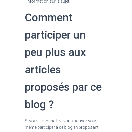
l’information sur le sujet.
Comment
participer un
peu plus aux
articles
proposés par ce
blog ?
Si vous le souhaitez, vous pouvez vous-
même participer à ce blog en proposant