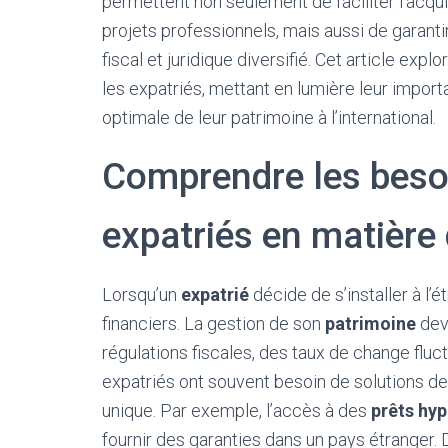
permettent non seulement de faciliter l’acqui
projets professionnels, mais aussi de garanti
fiscal et juridique diversifié. Cet article exp
les expatriés, mettant en lumière leur import
optimale de leur patrimoine à l’international.
Comprendre les beso
expatriés en matière 
Lorsqu’un
expatrié
décide de s’installer à l’é
financiers. La gestion de son
patrimoine
dev
régulations fiscales, des taux de change flu
expatriés ont souvent besoin de solutions de c
unique. Par exemple, l’accès à des
prêts hy
fournir des garanties dans un pays étranger. De