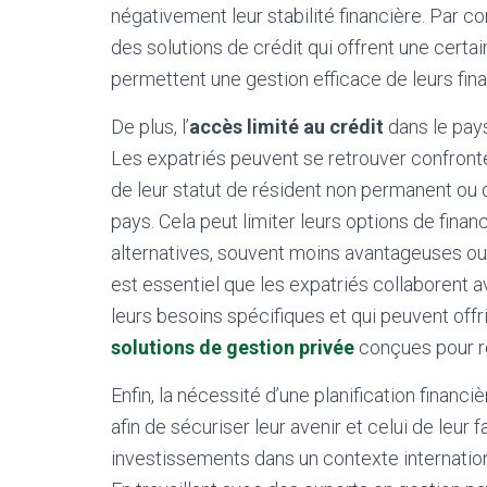
négativement leur stabilité financière. Par co
des solutions de crédit qui offrent une certai
permettent une gestion efficace de leurs fina
De plus, l’
accès limité au crédit
dans le pays
Les expatriés peuvent se retrouver confronté
de leur statut de résident non permanent ou d
pays. Cela peut limiter leurs options de fina
alternatives, souvent moins avantageuses ou 
est essentiel que les expatriés collaborent 
leurs besoins spécifiques et qui peuvent offr
solutions de gestion privée
conçues pour r
Enfin, la nécessité d’une planification financ
afin de sécuriser leur avenir et celui de leur f
investissements dans un contexte internatio