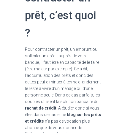
prêt, c’est quoi
?
Pour contracter un prêt, un emprunt ou
solliciter un crédit auprès de votre
banque, il faut être en capacité de le faire
(être majeur par exemple). Cela dit,
l’accumulation des prêts et donc des
dettes peut diminuer à terme grandement
le reste à vivre d’un ménage ou d’une
personne seule. Dans ce cas,parfois, les
couples utilisent la solution bancaire du
rachat de crédit
. A étudier donc si vous
êtes dans ce cas et ce
blog sur les prêts
et crédits
n’a pas de vocation plus
aboutie que de vous donner de