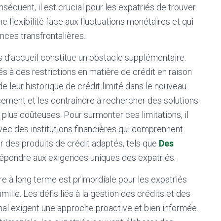
nséquent, il est crucial pour les expatriés de trouver
ne flexibilité face aux fluctuations monétaires et qui
nces transfrontalières.
 d’accueil constitue un obstacle supplémentaire.
s à des restrictions en matière de crédit en raison
e leur historique de crédit limité dans le nouveau
ncement et les contraindre à rechercher des solutions
plus coûteuses. Pour surmonter ces limitations, il
avec des institutions financières qui comprennent
ir des produits de crédit adaptés, tels que
Des
épondre aux exigences uniques des expatriés.
ière à long terme est primordiale pour les expatriés
amille. Les défis liés à la gestion des crédits et des
nal exigent une approche proactive et bien informée.