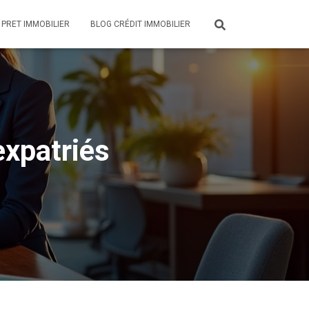
 PRET IMMOBILIER
BLOG CRÉDIT IMMOBILIER
expatriés