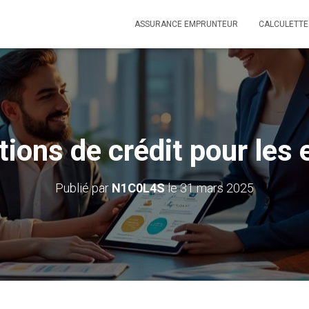
ASSURANCE EMPRUNTEUR
CALCULETTE
tions de crédit pour les 
Publié par
N1C0L4S
le
31 mars 2025