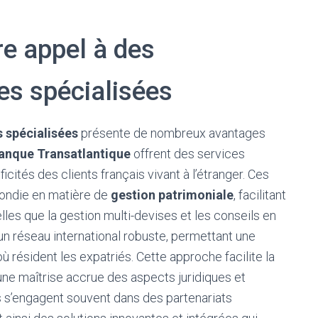
re appel à des
res spécialisées
s spécialisées
présente de nombreux avantages
anque Transatlantique
offrent des services
cités des clients français vivant à l’étranger. Ces
fondie en matière de
gestion patrimoniale
, facilitant
lles que la gestion multi-devises et les conseils en
’un réseau international robuste, permettant une
où résident les expatriés. Cette approche facilite la
une maîtrise accrue des aspects juridiques et
ons s’engagent souvent dans des partenariats