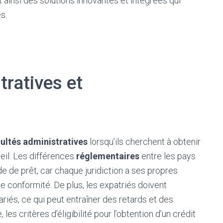
 ainsi des solutions innovantes et intégrées qui
s.
ratives et
cultés administratives
lorsqu’ils cherchent à obtenir
eil. Les différences
réglementaires
entre les pays
de prêt, car chaque juridiction a ses propres
 conformité. De plus, les expatriés doivent
riés, ce qui peut entraîner des retards et des
s critères d’éligibilité pour l’obtention d’un crédit