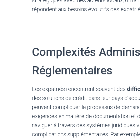
stratégiques avec des acteurs locaux, offrant
répondent aux besoins évolutifs des expatrié
Complexités Administ
Réglementaires
Les expatriés rencontrent souvent des
diffi
des solutions de crédit dans leur pays d’accu
peuvent compliquer le processus de demande 
exigences en matière de documentation et de
naviguer à travers des systèmes juridiques va
complications supplémentaires. Par exemple, le