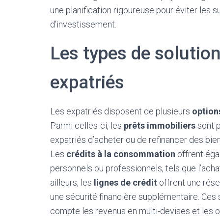
une planification rigoureuse pour éviter les
d’investissement.
Les types de solutio
expatriés
Les expatriés disposent de plusieurs
option
Parmi celles-ci, les
prêts immobiliers
sont p
expatriés d’acheter ou de refinancer des bien
Les
crédits à la consommation
offrent égal
personnels ou professionnels, tels que l’ach
ailleurs, les
lignes de crédit
offrent une rése
une sécurité financière supplémentaire. Ces 
compte les revenus en multi-devises et les obl