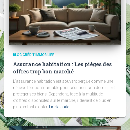
BLOG CRÉDIT IMMOBILIER
Assurance habitation : Les pièges des
offres trop bon marché
L’assurance habitation est souvent perçue comme une
nécessité incontournable pour sécuriser son domicile et
protéger ses biens. Cependant, face à la multitude
d’offres disponibles sur le marché, il devient de plus en
plus tentant d’opter
Lire la suite…