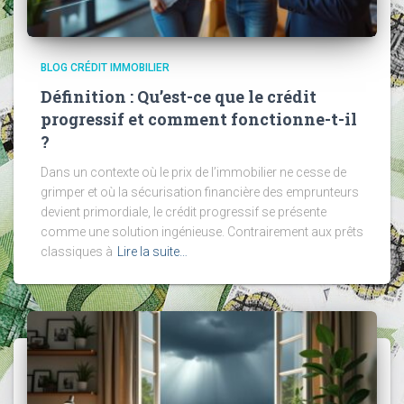
BLOG CRÉDIT IMMOBILIER
Définition : Qu’est-ce que le crédit
progressif et comment fonctionne-t-il
?
Dans un contexte où le prix de l’immobilier ne cesse de
grimper et où la sécurisation financière des emprunteurs
devient primordiale, le crédit progressif se présente
comme une solution ingénieuse. Contrairement aux prêts
classiques à
Lire la suite…