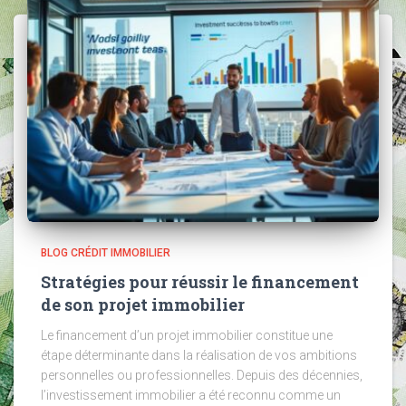
BLOG CRÉDIT IMMOBILIER
Stratégies pour réussir le financement
de son projet immobilier
Le financement d’un projet immobilier constitue une
étape déterminante dans la réalisation de vos ambitions
personnelles ou professionnelles. Depuis des décennies,
l’investissement immobilier a été reconnu comme un