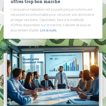
offres trop bon marché
L’assurance habitation est souvent perçue comme une
nécessité incontournable pour sécuriser son domicile et
protéger ses biens. Cependant, face à la multitude
d’offres disponibles sur le marché, il devient de plus en
plus tentant d’opter
Lire la suite…