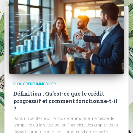
BLOG CRÉDIT IMMOBILIER
Définition : Qu’est-ce que le crédit
progressif et comment fonctionne-t-il
?
Dans un contexte où le prix de l’immobilier ne cesse de
grimper et où la sécurisation financière des emprunteurs
devient primordiale, le crédit progressif se présente