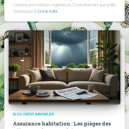
comme une solution ingénieuse. Contrairement aux prêts
classiques à
Lire la suite…
BLOG CRÉDIT IMMOBILIER
Assurance habitation : Les pièges des