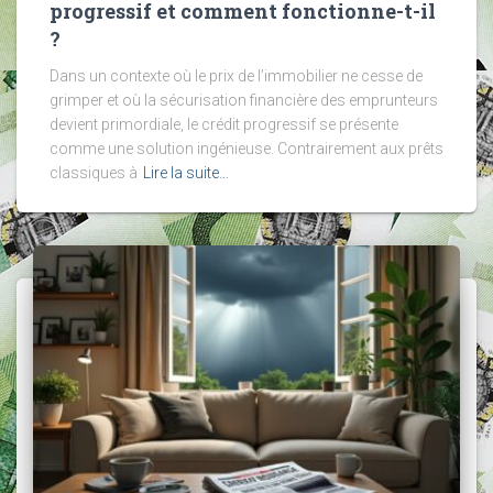
progressif et comment fonctionne-t-il
?
Dans un contexte où le prix de l’immobilier ne cesse de
grimper et où la sécurisation financière des emprunteurs
devient primordiale, le crédit progressif se présente
comme une solution ingénieuse. Contrairement aux prêts
classiques à
Lire la suite…