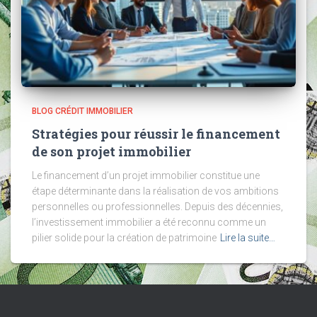
BLOG CRÉDIT IMMOBILIER
Stratégies pour réussir le financement
de son projet immobilier
Le financement d’un projet immobilier constitue une
étape déterminante dans la réalisation de vos ambitions
personnelles ou professionnelles. Depuis des décennies,
l’investissement immobilier a été reconnu comme un
pilier solide pour la création de patrimoine
Lire la suite…