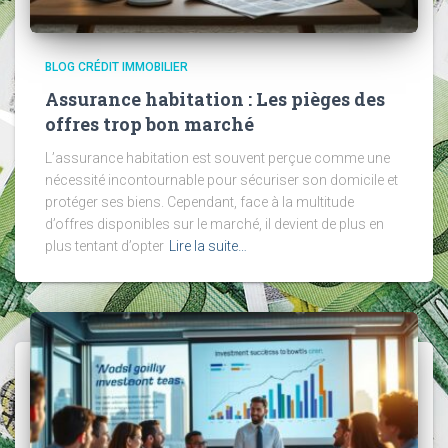
BLOG CRÉDIT IMMOBILIER
Assurance habitation : Les pièges des
offres trop bon marché
L’assurance habitation est souvent perçue comme une
nécessité incontournable pour sécuriser son domicile et
protéger ses biens. Cependant, face à la multitude
d’offres disponibles sur le marché, il devient de plus en
plus tentant d’opter
Lire la suite…