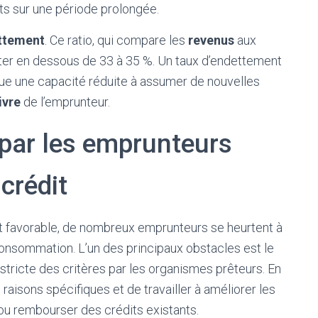
ts sur une période prolongée.
ttement
. Ce ratio, qui compare les
revenus
aux
ster en dessous de 33 à 35 %. Un taux d’endettement
ique une capacité réduite à assumer de nouvelles
ivre
de l’emprunteur.
 par les emprunteurs
 crédit
t favorable, de nombreux emprunteurs se heurtent à
consommation. L’un des principaux obstacles est le
 stricte des critères par les organismes prêteurs. En
 raisons spécifiques et de travailler à améliorer les
ou rembourser des crédits existants.