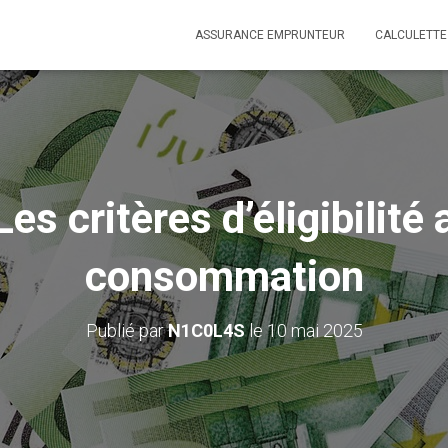
ASSURANCE EMPRUNTEUR
CALCULETTE
Les critères d’éligibilité 
consommation
Publié par
N1C0L4S
le
10 mai 2025