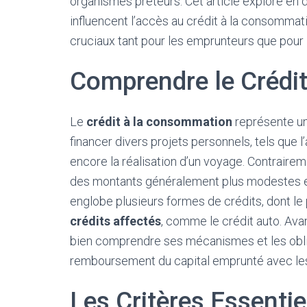
organismes prêteurs. Cet article explore en d
influencent l’accès au crédit à la consommat
cruciaux tant pour les emprunteurs que pour le
Comprendre le Crédi
Le
crédit à la consommation
représente une
financer divers projets personnels, tels que l
encore la réalisation d’un voyage. Contraire
des montants généralement plus modestes e
englobe plusieurs formes de crédits, dont le
crédits affectés
, comme le crédit auto. Avan
bien comprendre ses mécanismes et les oblig
remboursement du capital emprunté avec les
Les Critères Essentiel