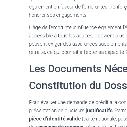
également en faveur de l’emprunteur, renforç
honorer ses engagements.
L’âge de l’emprunteur influence également l’él
accessible à tous les adultes, il devient plus
peuvent exiger des assurances supplémentai
retraite, ce qui pourrait affecter sa capacité
Les Documents Néces
Constitution du Doss
Pour évaluer une demande de crédit à la con
présentation de plusieurs
justificatifs
. Parm
pièce d’identité valide
(carte nationale, pas
des
preuves de revenus
telles que les trois 