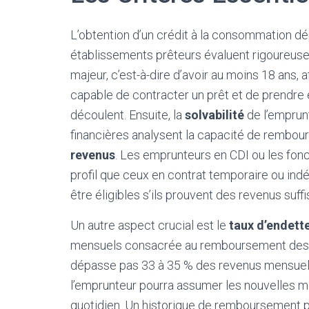
L’obtention d’un crédit à la consommation d
établissements prêteurs évaluent rigoureusem
majeur, c’est-à-dire d’avoir au moins 18 ans, 
capable de contracter un prêt et de prendre 
découlent. Ensuite, la
solvabilité
de l’emprunt
financières analysent la capacité de rembours
revenus
. Les emprunteurs en CDI ou les fonc
profil que ceux en contrat temporaire ou in
être éligibles s’ils prouvent des revenus suff
Un autre aspect crucial est le
taux d’endet
mensuels consacrée au remboursement des d
dépasse pas 33 à 35 % des revenus mensuels
l’emprunteur pourra assumer les nouvelles m
quotidien. Un historique de remboursement po