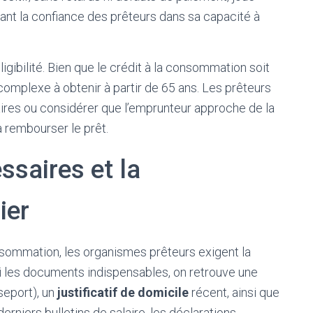
ant la confiance des prêteurs dans sa capacité à
igibilité. Bien que le crédit à la consommation soit
 complexe à obtenir à partir de 65 ans. Les prêteurs
res ou considérer que l’emprunteur approche de la
 à rembourser le prêt.
saires et la
ier
sommation, les organismes prêteurs exigent la
i les documents indispensables, on retrouve une
seport), un
justificatif de domicile
récent, ainsi que
derniers bulletins de salaire, les déclarations