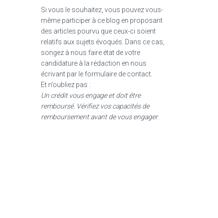
Si vous le souhaitez, vous pouvez vous-
même participer à ce blog en proposant
des articles pourvu que ceux-ci soient
relatifs aux sujets évoqués. Dans ce cas,
songez à nous faire état de votre
candidature à la rédaction en nous
écrivant par le formulaire de contact.
Et n’oubliez pas :
Un crédit vous engage et doit être
remboursé. Vérifiez vos capacités de
remboursement avant de vous engager.