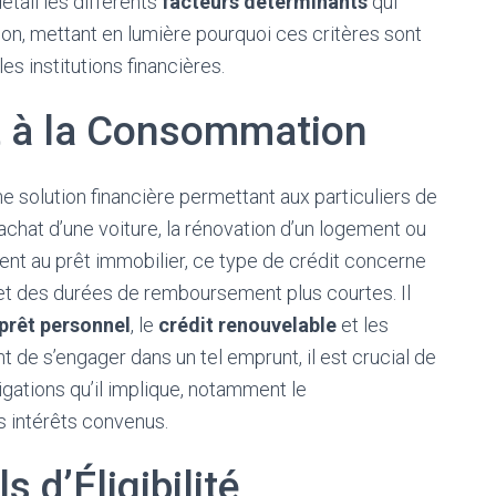
étail les différents
facteurs déterminants
qui
ion, mettant en lumière pourquoi ces critères sont
s institutions financières.
t à la Consommation
 solution financière permettant aux particuliers de
’achat d’une voiture, la rénovation d’un logement ou
ment au prêt immobilier, ce type de crédit concerne
t des durées de remboursement plus courtes. Il
prêt personnel
, le
crédit renouvelable
et les
t de s’engager dans un tel emprunt, il est crucial de
ations qu’il implique, notamment le
 intérêts convenus.
s d’Éligibilité