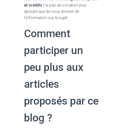
et crédits
n’a pas de vocation plus
aboutie que de vous donner de
l’information sur le sujet.
Comment
participer un
peu plus aux
articles
proposés par ce
blog ?