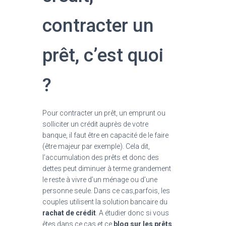
contracter un
prêt, c’est quoi
?
Pour contracter un prêt, un emprunt ou
solliciter un crédit auprès de votre
banque, il faut être en capacité de le faire
(être majeur par exemple). Cela dit,
l’accumulation des prêts et donc des
dettes peut diminuer à terme grandement
le reste à vivre d’un ménage ou d’une
personne seule. Dans ce cas,parfois, les
couples utilisent la solution bancaire du
rachat de crédit
. A étudier donc si vous
êtes dans ce cas et ce
blog sur les prêts