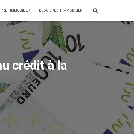
 PRET IMMOBILIER
BLOG CRÉDIT IMMOBILIER
au crédit à la