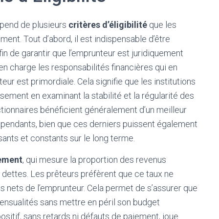
épend de plusieurs
critères d’éligibilité
que les
ent. Tout d’abord, il est indispensable d’être
afin de garantir que l’emprunteur est juridiquement
en charge les responsabilités financières qui en
eur est primordiale. Cela signifie que les institutions
ement en examinant la stabilité et la régularité des
tionnaires bénéficient généralement d’un meilleur
dépendants, bien que ces derniers puissent également
isants et constants sur le long terme.
tement
, qui mesure la proportion des revenus
ettes. Les prêteurs préfèrent que ce taux ne
 nets de l’emprunteur. Cela permet de s’assurer que
ensualités sans mettre en péril son budget
sitif, sans retards ni défauts de paiement, joue