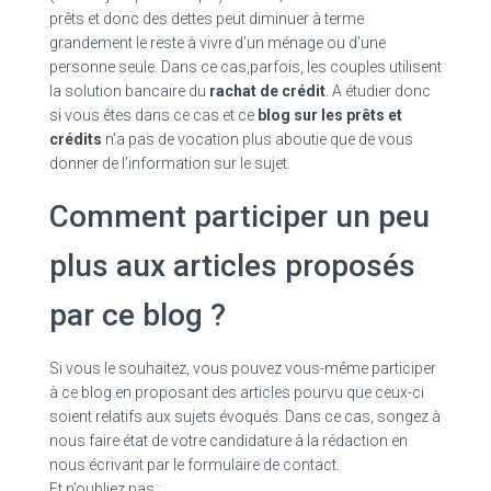
prêts et donc des dettes peut diminuer à terme
grandement le reste à vivre d’un ménage ou d’une
personne seule. Dans ce cas,parfois, les couples utilisent
la solution bancaire du
rachat de crédit
. A étudier donc
si vous êtes dans ce cas et ce
blog sur les prêts et
crédits
n’a pas de vocation plus aboutie que de vous
donner de l’information sur le sujet.
Comment participer un peu
plus aux articles proposés
par ce blog ?
Si vous le souhaitez, vous pouvez vous-même participer
à ce blog en proposant des articles pourvu que ceux-ci
soient relatifs aux sujets évoqués. Dans ce cas, songez à
nous faire état de votre candidature à la rédaction en
nous écrivant par le formulaire de contact.
Et n’oubliez pas :