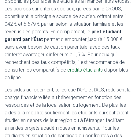
disponibles pour aider les étudiants à financer leurs études.
Les bourses sur critères sociaux, gérées par le CROUS,
constituent la principale source de soutien, offrant entre 1
042 € et 5 679 € par an selon la situation familiale et les
revenus des parents. En complément, le
prêt étudiant
garanti par l’État
permet d’emprunter jusqu’à 15 000 €
sans avoir besoin de caution parentale, avec des taux
d’intérêt avantageux inférieurs à 1,5 %. Pour ceux qui
recherchent des taux compétitifs, il est recommandé de
consulter les comparatifs de
crédits étudiants
disponibles
en ligne.
Les aides au logement, telles que l’APL et l’ALS, réduisent la
charge financière liée au hébergement en fonction des
ressources et de la localisation du logement. De plus, les
aides à la mobilité soutiennent les étudiants qui souhaitent
étudier en dehors de leur région ou à l’étranger, facilitant
ainsi des projets académiques enrichissants. Pour les
étudiants en situation de handicap ou confrontés à des