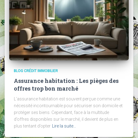
BLOG CRÉDIT IMMOBILIER
Assurance habitation : Les pièges des
offres trop bon marché
L’assurance habitation est souvent perçue comme une
nécessité incontournable pour sécuriser son domicile et
protéger ses biens. Cependant, face à la multitude
d’offres disponibles sur le marché, il devient de plus en
plus tentant d’opter
Lire la suite…