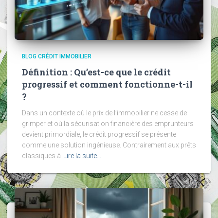
BLOG CRÉDIT IMMOBILIER
Définition : Qu’est-ce que le crédit
progressif et comment fonctionne-t-il
?
Dans un contexte où le prix de l’immobilier ne cesse de
grimper et où la sécurisation financière des emprunteurs
devient primordiale, le crédit progressif se présente
comme une solution ingénieuse. Contrairement aux prêts
classiques à
Lire la suite…