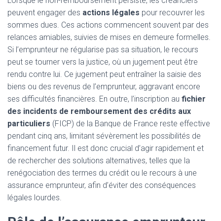
Lorsque le non-remboursement persiste, les créanciers
peuvent engager des
actions légales
pour recouvrer les
sommes dues. Ces actions commencent souvent par des
relances amiables, suivies de mises en demeure formelles.
Si l’emprunteur ne régularise pas sa situation, le recours
peut se tourner vers la justice, où un jugement peut être
rendu contre lui. Ce jugement peut entraîner la saisie des
biens ou des revenus de l’emprunteur, aggravant encore
ses difficultés financières. En outre, l’inscription au
fichier
des incidents de remboursement des crédits aux
particuliers
(FICP) de la Banque de France reste effective
pendant cinq ans, limitant sévèrement les possibilités de
financement futur. Il est donc crucial d’agir rapidement et
de rechercher des solutions alternatives, telles que la
renégociation des termes du crédit ou le recours à une
assurance emprunteur, afin d’éviter des conséquences
légales lourdes.