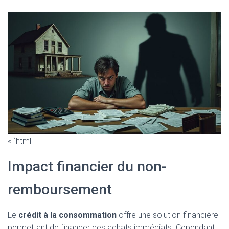
« `html
Impact financier du non-
remboursement
Le
crédit à la consommation
offre une solution financière
permettant de financer des achats immédiats. Cependant,