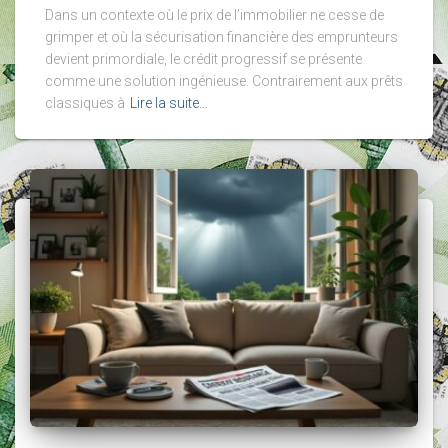
Dans un contexte où le prix de l’immobilier ne cesse de
grimper et où la sécurisation financière des emprunteurs
devient primordiale, le crédit progressif se présente
comme une solution ingénieuse. Contrairement aux prêts
classiques à
Lire la suite…