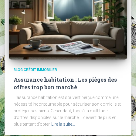
BLOG CRÉDIT IMMOBILIER
Assurance habitation : Les pièges des
offres trop bon marché
L’assurance habitation est souvent perçue comme une
nécessité incontournable pour sécuriser son domicile et
protéger ses biens. Cependant, face à la multitude
d’offres disponibles sur le marché, il devient de plus en
plus tentant d’opter
Lire la suite…