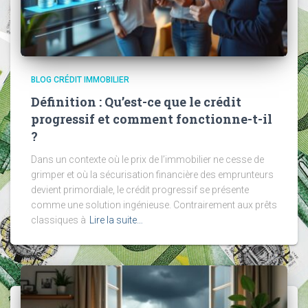
BLOG CRÉDIT IMMOBILIER
Définition : Qu’est-ce que le crédit
progressif et comment fonctionne-t-il
?
Dans un contexte où le prix de l’immobilier ne cesse de
grimper et où la sécurisation financière des emprunteurs
devient primordiale, le crédit progressif se présente
comme une solution ingénieuse. Contrairement aux prêts
classiques à
Lire la suite…