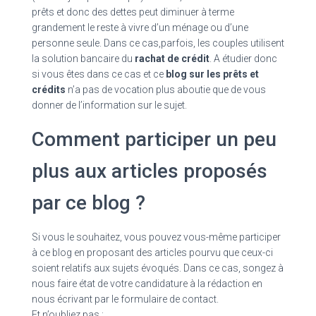
prêts et donc des dettes peut diminuer à terme
grandement le reste à vivre d’un ménage ou d’une
personne seule. Dans ce cas,parfois, les couples utilisent
la solution bancaire du
rachat de crédit
. A étudier donc
si vous êtes dans ce cas et ce
blog sur les prêts et
crédits
n’a pas de vocation plus aboutie que de vous
donner de l’information sur le sujet.
Comment participer un peu
plus aux articles proposés
par ce blog ?
Si vous le souhaitez, vous pouvez vous-même participer
à ce blog en proposant des articles pourvu que ceux-ci
soient relatifs aux sujets évoqués. Dans ce cas, songez à
nous faire état de votre candidature à la rédaction en
nous écrivant par le formulaire de contact.
Et n’oubliez pas :