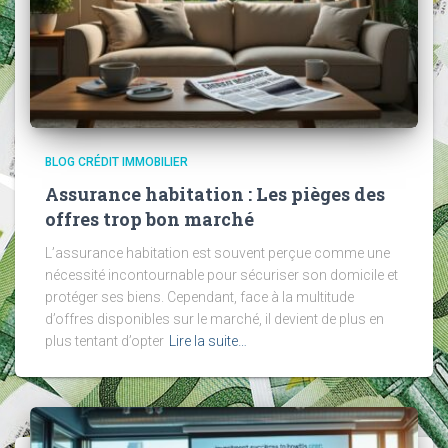
BLOG CRÉDIT IMMOBILIER
Assurance habitation : Les pièges des
offres trop bon marché
L’assurance habitation est souvent perçue comme une
nécessité incontournable pour sécuriser son domicile et
protéger ses biens. Cependant, face à la multitude
d’offres disponibles sur le marché, il devient de plus en
plus tentant d’opter
Lire la suite…