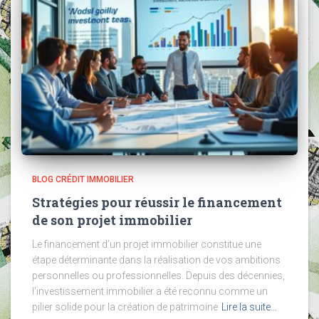
BLOG CRÉDIT IMMOBILIER
Stratégies pour réussir le financement
de son projet immobilier
Le financement d’un projet immobilier constitue une
étape déterminante dans la réalisation de vos ambitions
personnelles ou professionnelles. Depuis des décennies,
l’investissement immobilier a été reconnu comme un
pilier solide pour la création de patrimoine
Lire la suite…