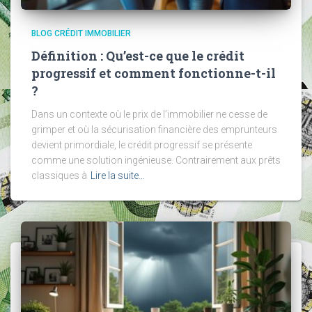
BLOG CRÉDIT IMMOBILIER
Définition : Qu’est-ce que le crédit
progressif et comment fonctionne-t-il
?
Dans un contexte où le prix de l’immobilier ne cesse de
grimper et où la sécurisation financière des emprunteurs
devient primordiale, le crédit progressif se présente
comme une solution ingénieuse. Contrairement aux prêts
classiques à
Lire la suite…